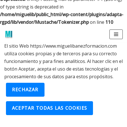
of type string is deprecated in
/home/miguelib/public_html/wp-content/plugins/adapta-
rgpd/lib/vendor/Mustache/Tokenizer.php
on line
110
Saltar
El sitio Web https://www.miguelibanezformacion.com
al
utiliza cookies propias y de terceros para su correcto
contenido
funcionamiento y para fines analíticos. Al hacer clic en el
botón Aceptar, acepta el uso de estas tecnologías y el
procesamiento de sus datos para estos propósitos.
RECHAZAR
ACEPTAR TODAS LAS COOKIES